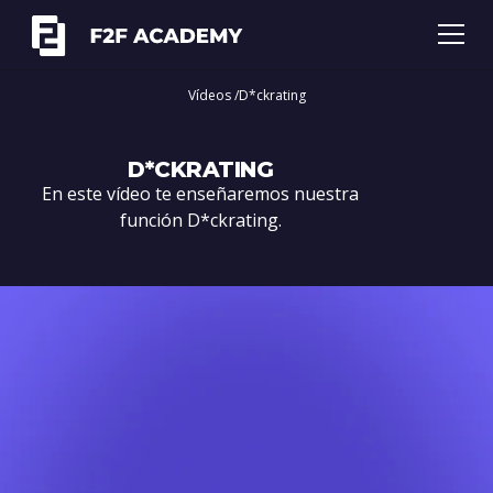
Vídeos /
D*ckrating
D*CKRATING
En este vídeo te enseñaremos nuestra
función D*ckrating.