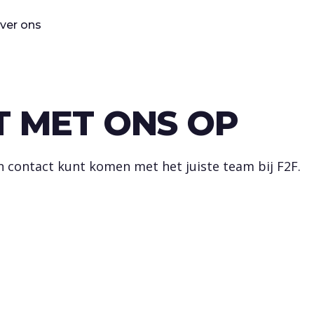
ver ons
 MET ONS OP
 in contact kunt komen met het juiste team bij F2F.