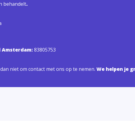
n behandelt
.
a
l Amsterdam:
83805753
l dan niet om contact met ons op te nemen.
We helpen je g