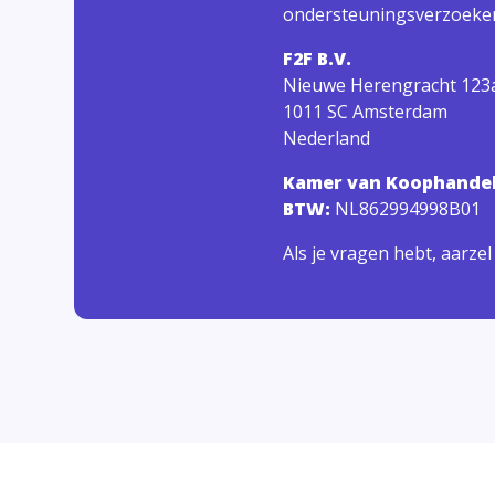
ondersteuningsverzoeke
F2F B.V.
Nieuwe Herengracht 123
1011 SC Amsterdam
Nederland
Kamer van Koophande
BTW:
NL862994998B01
Als je vragen hebt, aarze