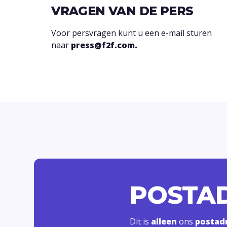
VRAGEN VAN DE PERS
Voor persvragen kunt u een e-mail sturen
naar
press@f2f.com.
POSTA
Dit is
alleen
ons
postad