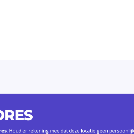
DRES
res
. Houd er rekening mee dat deze locatie geen persoonli