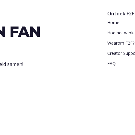
Ontdek F2F
Home
N FAN
Hoe het werk
Waarom F2F?
Creator Supp
FAQ
eld samen!