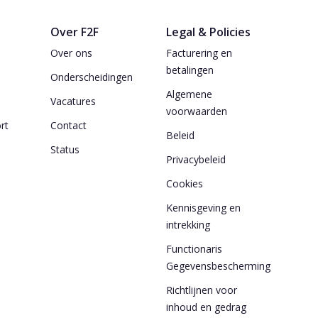
Over F2F
Legal & Policies
Over ons
Facturering en
betalingen
t
Onderscheidingen
Algemene
Vacatures
voorwaarden
ort
Contact
Beleid
Status
Privacybeleid
Cookies
Kennisgeving en
intrekking
Functionaris
Gegevensbescherming
Richtlijnen voor
inhoud en gedrag