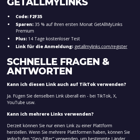
GETALLMYLINKS
Code:
F2F35
Sparen:
35 % auf Ihren ersten Monat GetAllMyLinks
Premium
Plus:
14 Tage kostenloser Test
Link für die Anmeldung:
getallmylinks.com/register
SCHNELLE FRAGEN &
ANTWORTEN
Kann ich diesen Link auch auf TikTok verwenden?
Ja. Fügen Sie denselben Link überall ein - bei TikTok, X,
YouTube usw.
Kann ich mehrere Links verwenden?
Derzeit können Sie nur einen Link zu einer Plattform
herstellen. Wenn Sie mehrere Plattformen haben, können Sie
jedoch den "Geo-Filter" verwenden, um bestimmte Länder