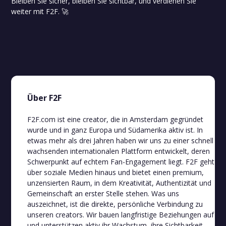
Bleiben Sie sicher, bleiben Sie sichtbar, und verdienen Sie
weiter mit F2F. 🚀
Über F2F
F2F.com ist eine creator, die in Amsterdam gegründet
wurde und in ganz Europa und Südamerika aktiv ist. In
etwas mehr als drei Jahren haben wir uns zu einer schnell
wachsenden internationalen Plattform entwickelt, deren
Schwerpunkt auf echtem Fan-Engagement liegt. F2F geht
über soziale Medien hinaus und bietet einen premium,
unzensierten Raum, in dem Kreativität, Authentizität und
Gemeinschaft an erster Stelle stehen. Was uns
auszeichnet, ist die direkte, persönliche Verbindung zu
unseren creators. Wir bauen langfristige Beziehungen auf
und unterstützen aktiv ihr Wachstum, ihre Sichtbarkeit